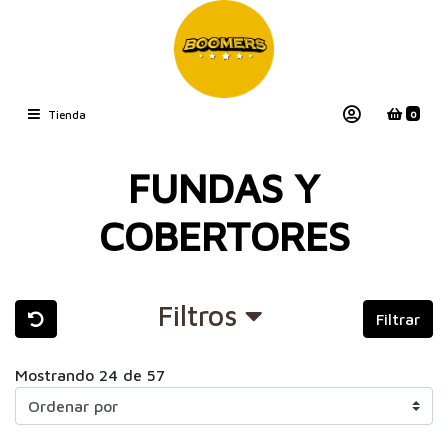
0
Tienda
FUNDAS Y
COBERTORES
Filtros
Filtrar
Mostrando 24 de 57