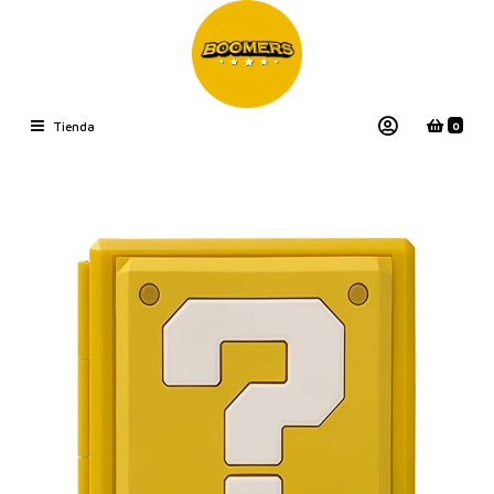
0
Tienda