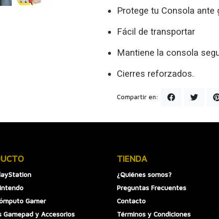
Protege tu Consola ante 
Fácil de transportar
Mantiene la consola segur
Cierres reforzados.
Compartir en:
DUCTO
TIENDA
layStation
¿Quiénes somos?
intendo
Preguntas Frecuentes
Cómputo Gamer
Contacto
 Gamepad y Accesorios
Términos y Condiciones