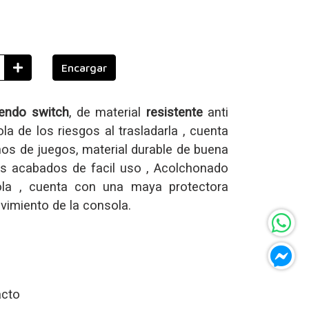
Encargar
endo switch
, de material
resistente
anti
la de los riesgos al trasladarla , cuenta
hos de juegos, material durable de buena
los acabados de facil uso , Acolchonado
la , cuenta con una maya protectora
vimiento de la consola.
acto