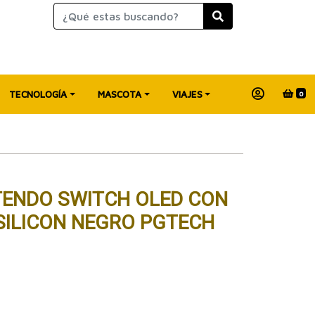
TECNOLOGÍA
MASCOTA
VIAJES
0
TENDO SWITCH OLED CON
ILICON NEGRO PGTECH