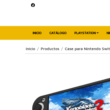
INICIO
CATÁLOGO
PLAYSTATION
N
Inicio
Productos
Case para Nintendo Swit