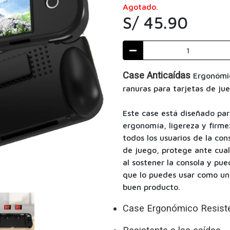
Agotado.
S/ 45.90
Case
Anticaídas
Ergonómi
ranuras para tarjetas de ju
Este case está diseñado par
ergonomía, ligereza y firme
todos los usuarios de la con
de juego, protege ante cua
al sostener la consola y pu
que lo puedes usar como un
buen producto.
Case Ergonómico Resist