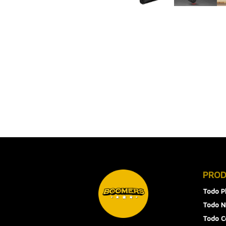
PRO
Todo P
Todo N
Todo 