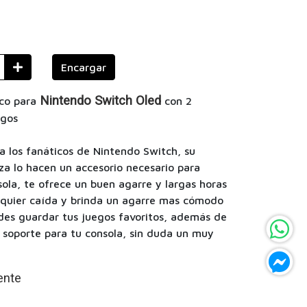
Encargar
Nintendo Switch Oled
co
para
con 2
egos
a los fanáticos de Nintendo Switch, su
za lo hacen un accesorio necesario para
sola, te ofrece un buen agarre y largas horas
lquier caída y brinda un agarre mas cómodo
edes guardar tus juegos favoritos, además de
 soporte para tu consola, sin duda un muy
ente