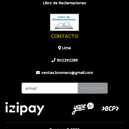
Libro de Reclamaciones
CONTACTO
LIma
902292288
ventas.boomers@gmail.com
Suscribirse