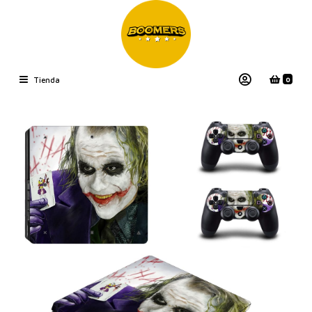
0
Tienda