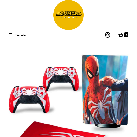
0
Tienda