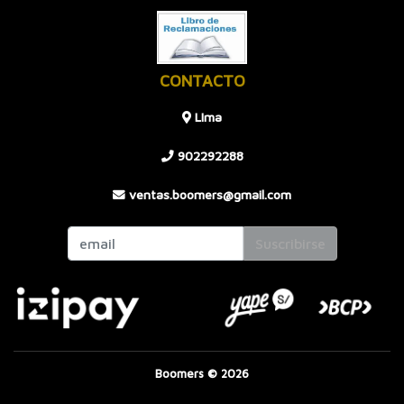
CONTACTO
LIma
902292288
ventas.boomers@gmail.com
Suscribirse
Boomers © 2026