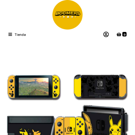
0
Tienda