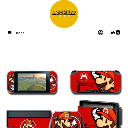
0
Tienda