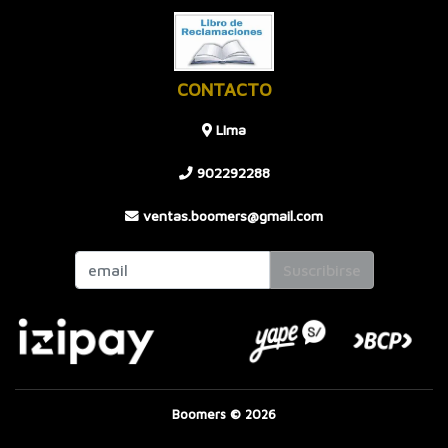
CONTACTO
LIma
902292288
ventas.boomers@gmail.com
Suscribirse
Boomers © 2026