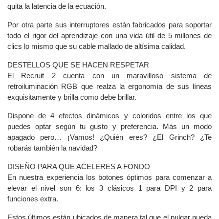
quita la latencia de la ecuación.
Por otra parte sus interruptores están fabricados para soportar
todo el rigor del aprendizaje con una vida útil de 5 millones de
clics lo mismo que su cable mallado de altísima calidad.
DESTELLOS QUE SE HACEN RESPETAR
El Recruit 2 cuenta con un maravilloso sistema de
retroiluminación RGB que realza la ergonomía de sus líneas
exquisitamente y brilla como debe brillar.
Dispone de 4 efectos dinámicos y coloridos entre los que
puedes optar según tu gusto y preferencia. Más un modo
apagado pero… ¡Vamos! ¿Quién eres? ¿El Grinch? ¿Te
robarás también la navidad?
DISEÑO PARA QUE ACELERES A FONDO
En nuestra experiencia los botones óptimos para comenzar a
elevar el nivel son 6: los 3 clásicos 1 para DPI y 2 para
funciones extra.
Estos últimos están ubicados de manera tal que el pulgar pueda