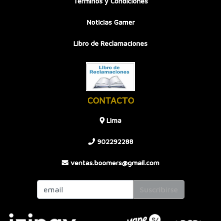
Términos y Condiciones
Noticias Gamer
Libro de Reclamaciones
CONTACTO
LIma
902292288
ventas.boomers@gmail.com
Suscribirse