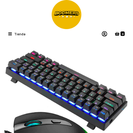
0
Tienda