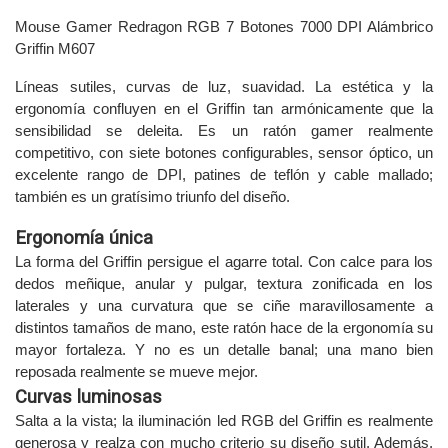
Mouse Gamer Redragon RGB 7 Botones 7000 DPI Alámbrico
Griffin M607
Líneas sutiles, curvas de luz, suavidad. La estética y la
ergonomía confluyen en el Griffin tan armónicamente que la
sensibilidad se deleita. Es un ratón gamer realmente
competitivo, con siete botones configurables, sensor óptico, un
excelente rango de DPI, patines de teflón y cable mallado;
también es un gratísimo triunfo del diseño.
Ergonomía única
La forma del Griffin persigue el agarre total. Con calce para los
dedos meñique, anular y pulgar, textura zonificada en los
laterales y una curvatura que se ciñe maravillosamente a
distintos tamaños de mano, este ratón hace de la ergonomía su
mayor fortaleza. Y no es un detalle banal; una mano bien
reposada realmente se mueve mejor.
Curvas luminosas
Salta a la vista; la iluminación led RGB del Griffin es realmente
generosa y realza con mucho criterio su diseño sutil. Además,