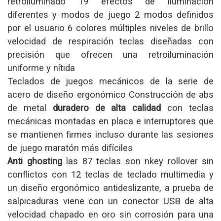
retroiluminado 19 efectos de iluminación
diferentes y modos de juego 2 modos definidos
por el usuario 6 colores múltiples niveles de brillo
velocidad de respiración teclas diseñadas con
precisión que ofrecen una retroiluminación
uniforme y nítida
Teclados de juegos mecánicos de la serie de
acero de diseño ergonómico Construcción de abs
de metal
duradero de alta calidad
con teclas
mecánicas montadas en placa e interruptores que
se mantienen firmes incluso durante las sesiones
de juego maratón más difíciles
Anti ghosting
las 87 teclas son nkey rollover sin
conflictos con 12 teclas de teclado multimedia y
un diseño ergonómico antideslizante, a prueba de
salpicaduras viene con un conector USB de alta
velocidad chapado en oro sin corrosión para una