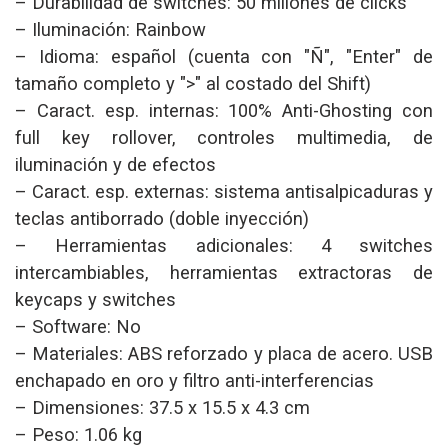
– Durabilidad de switches: 50 millones de clicks
– Iluminación: Rainbow
– Idioma: español (cuenta con "Ñ", "Enter" de
tamaño completo y ">" al costado del Shift)
– Caract. esp. internas: 100% Anti-Ghosting con
full key rollover, controles multimedia, de
iluminación y de efectos
– Caract. esp. externas: sistema antisalpicaduras y
teclas antiborrado (doble inyección)
– Herramientas adicionales: 4 switches
intercambiables, herramientas extractoras de
keycaps y switches
– Software: No
– Materiales: ABS reforzado y placa de acero. USB
enchapado en oro y filtro anti-interferencias
– Dimensiones: 37.5 x 15.5 x 4.3 cm
– Peso: 1.06 kg