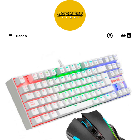
0
Tienda