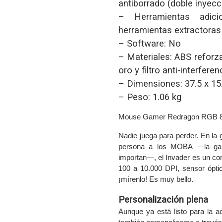
antiborrado (doble inyecc
– Herramientas adicio
herramientas extractoras
– Software: No
– Materiales: ABS refor
oro y filtro anti-interferen
– Dimensiones: 37.5 x 15
– Peso: 1.06 kg
Mouse Gamer Redragon RGB 8 
Nadie juega para perder. En la
persona a los MOBA —la gama
importan—, el Invader es un com
100 a 10.000 DPI, sensor ópti
¡mírenlo! Es muy bello.
Personalización plena
Aunque ya está listo para la 