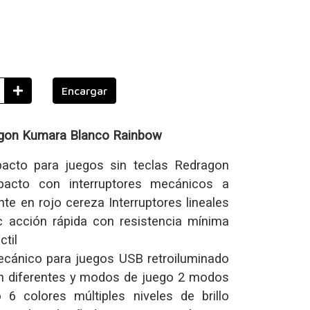
Encargar
agon Kumara
Blanco Rainbow
cto para juegos sin teclas Redragon
acto con interruptores mecánicos a
te en rojo cereza Interruptores lineales
ic acción rápida con resistencia mínima
ctil
cánico para juegos USB retroiluminado
ón diferentes y modos de juego 2 modos
o 6 colores múltiples niveles de brillo