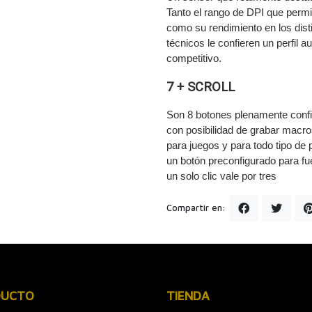
Tanto el rango de DPI que perm
como su rendimiento en los dist
técnicos le confieren un perfil 
competitivo.
7 + SCROLL
Son 8 botones plenamente confi
con posibilidad de grabar macr
para juegos y para todo tipo de
un botón preconfigurado para fu
un solo clic vale por tres
Compartir en:
DUCTO
TIENDA