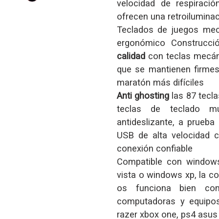
velocidad de respiraci
ofrecen una retroiluminac
Teclados de juegos mec
ergonómico Construcc
calidad
con teclas mecán
que se mantienen firmes
maratón más difíciles
Anti ghosting
las 87 tecla
teclas de teclado m
antideslizante, a prueb
USB de alta velocidad 
conexión confiable
Compatible con window
vista o windows xp, la co
os funciona bien con
computadoras y equipos
razer xbox one, ps4 asus