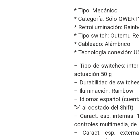
* Tipo: Mecánico
* Categoría: Sólo QWERT
* Retroiluminación: Rain
* Tipo switch: Outemu R
* Cableado: Alámbrico
* Tecnología conexión: U
– Tipo de switches: int
actuación 50 g
– Durabilidad de switches
– Iluminación: Rainbow
– Idioma: español (cuent
">" al costado del Shift)
– Caract. esp. internas: 
controles multimedia, de 
– Caract. esp. externa