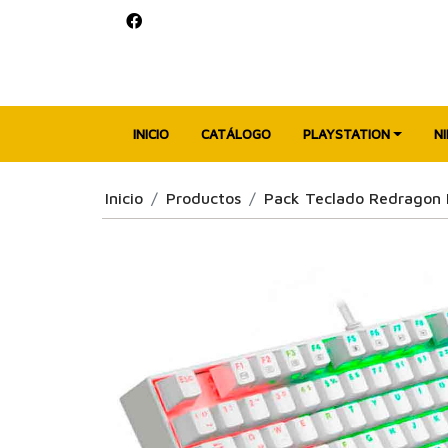
INICIO
CATÁLOGO
PLAYSTATION
N
Inicio
Productos
Pack Teclado Redragon