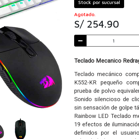
Stock por sucursal
Agotado.
S/ 254.90
Teclado Mecanico Redr
Teclado mecánico compa
K552-KR pequeño comp
prueba de polvo equivalen
Sonido silencioso de cl
sin sensación de golpe tá
Rainbow LED Teclado me
19 efectos de iluminaci
definidos por el usuari