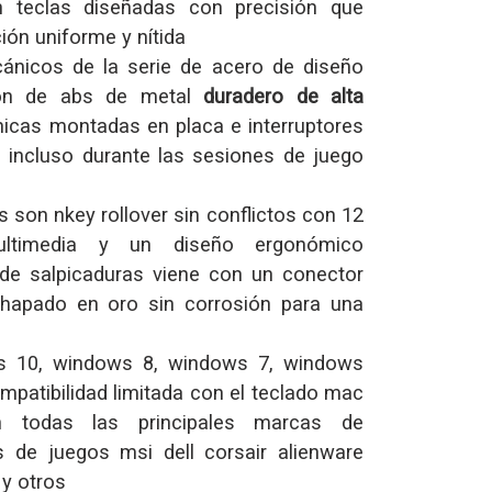
ón teclas diseñadas con precisión que
ión uniforme y nítida
ánicos de la serie de acero de diseño
ión de abs de metal
duradero de alta
icas montadas en placa e interruptores
 incluso durante las sesiones de juego
s son nkey rollover sin conflictos con 12
ultimedia y un diseño ergonómico
a de salpicaduras viene con un conector
chapado en oro sin corrosión para una
s 10, windows 8, windows 7, windows
mpatibilidad limitada con el teclado mac
 todas las principales marcas de
 de juegos msi dell corsair alienware
 y otros