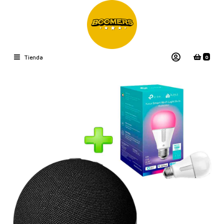
0
Tienda