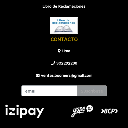
Libro de Reclamaciones
CONTACTO
LIma
902292288
ventas.boomers@gmail.com
Suscribirse