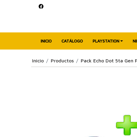
INICIO
CATÁLOGO
PLAYSTATION
N
Inicio
Productos
Pack Echo Dot 5ta Gen P