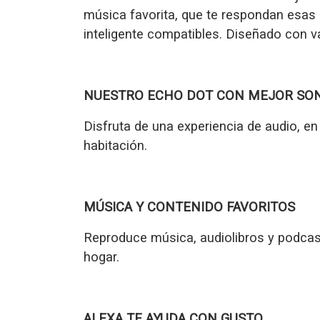
música favorita, que te respondan esas 
inteligente compatibles. Diseñado con va
NUESTRO ECHO DOT CON MEJOR SO
Disfruta de una experiencia de audio,
en
habitación.
MÚSICA Y CONTENIDO FAVORITOS
Reproduce música, audiolibros y podcast
hogar.
ALEXA TE AYUDA CON GUSTO