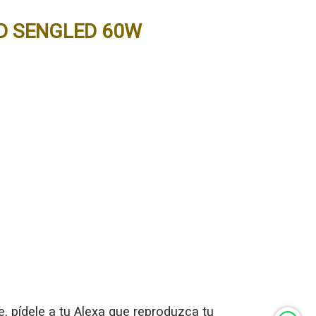
ED SENGLED 60W
, pídele a tu Alexa que reproduzca tu