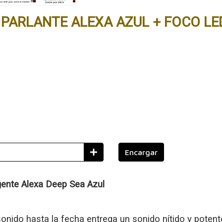
 PARLANTE ALEXA AZUL + FOCO L
Encargar
gente Alexa Deep Sea Azul
nido hasta la fecha entrega un sonido nítido y potente