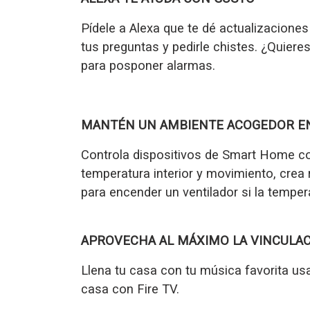
Pídele a Alexa que te dé actualizacione
tus preguntas y pedirle chistes. ¿Quier
para posponer alarmas.
MANTÉN UN AMBIENTE ACOGEDOR EN
Controla dispositivos de Smart Home com
temperatura interior y movimiento, c
rea
para encender un ventilador si la tempera
APROVECHA AL MÁXIMO LA VINCULAC
Llena tu casa con tu música favorita us
casa con Fire TV.