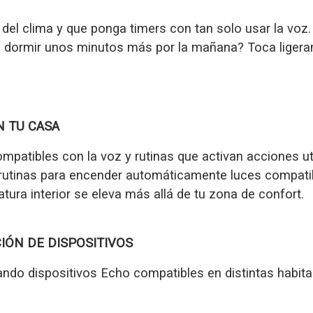
s del clima y que ponga timers con tan solo usar la vo
es dormir unos minutos más por la mañana? Toca ligera
 TU CASA
patibles con la voz y rutinas que activan acciones ut
 rutinas para encender automáticamente luces compati
tura interior se eleva más allá de tu zona de confort.
IÓN DE DISPOSITIVOS
ando dispositivos Echo compatibles en distintas habit