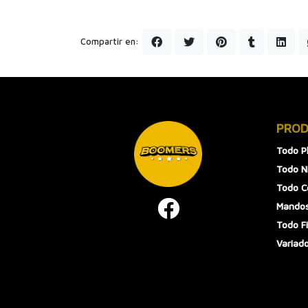
Compartir en:
PRO
Todo P
Todo N
Todo 
Mandos
Todo F
Variad