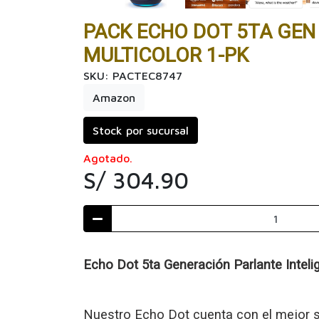
PACK ECHO DOT 5TA GEN
MULTICOLOR 1-PK
SKU: PACTEC8747
Amazon
Stock por sucursal
Agotado.
S/ 304.90
Echo Dot 5ta Generación Parlante Inteli
Nuestro Echo Dot cuenta con el mejor so