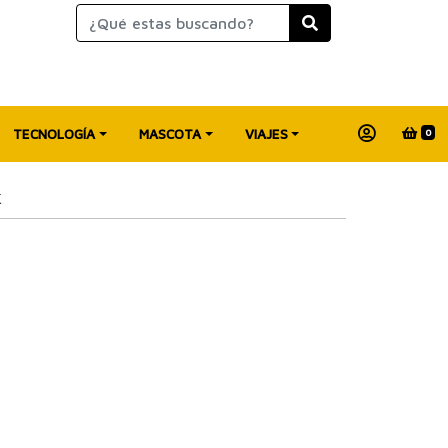
TECNOLOGÍA
MASCOTA
VIAJES
0
K