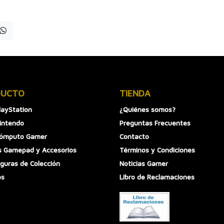
DUCTO
TIENDA
layStation
¿Quiénes somos?
intendo
Preguntas Frecuentes
Cómputo Gamer
Contacto
 Gamepad y Accesorios
Términos y Condiciones
iguras de Colección
Noticias Gamer
os
Libro de Reclamaciones