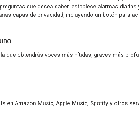
preguntas que desea saber, establece alarmas diarias 
rias capas de privacidad, incluyendo un botón para act
NIDO
 la que obtendrás voces más nítidas, graves más profu
s en Amazon Music, Apple Music, Spotify y otros servi