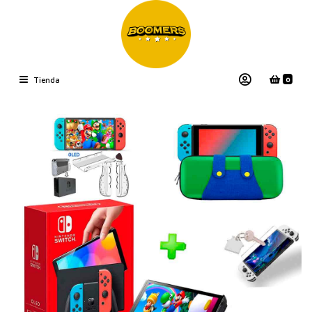
0
Tienda