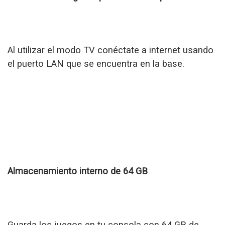
Al utilizar el modo TV conéctate a internet usando
el puerto LAN que se encuentra en la base.
Almacenamiento interno de 64 GB
Guarda los juegos en tu consola con 64 GB de