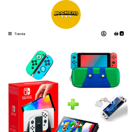
0
Tienda