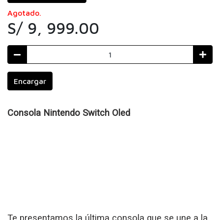
Agotado.
S/ 9, 999.00
Encargar
Consola Nintendo Switch Oled
Te presentamos la última consola que se une a la