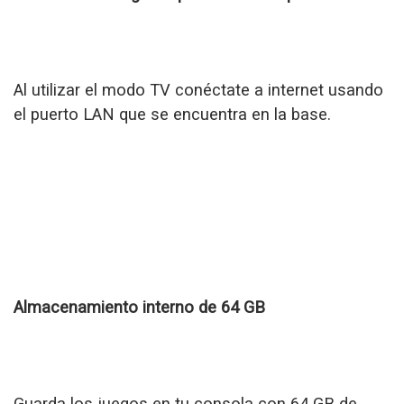
Al utilizar el modo TV conéctate a internet usando
el puerto LAN que se encuentra en la base.
Almacenamiento interno de 64 GB
Guarda los juegos en tu consola con 64 GB de