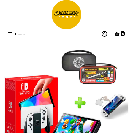
0
Tienda