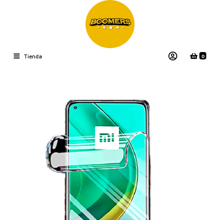
0
Tienda