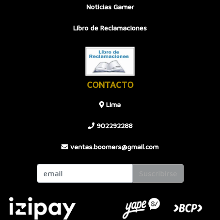
Noticias Gamer
Libro de Reclamaciones
CONTACTO
LIma
902292288
ventas.boomers@gmail.com
Suscribirse