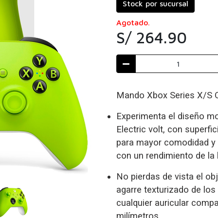
Stock por sucursal
Agotado.
S/ 264.90
Mando Xbox Series X/S O
Experimenta el diseño mo
Electric volt, con superf
para mayor comodidad y c
con un rendimiento de la 
No pierdas de vista el obj
agarre texturizado de los 
cualquier auricular compa
milímetros.