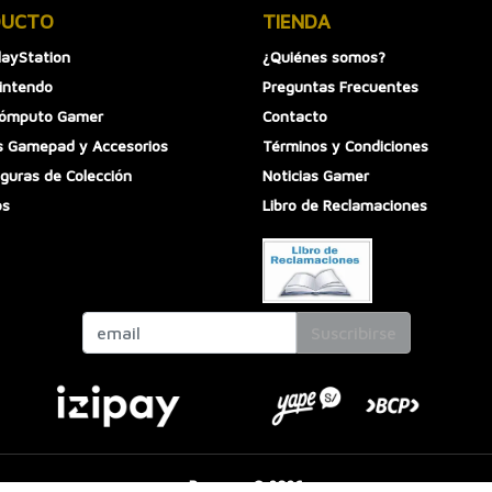
DUCTO
TIENDA
layStation
¿Quiénes somos?
intendo
Preguntas Frecuentes
Cómputo Gamer
Contacto
 Gamepad y Accesorios
Términos y Condiciones
iguras de Colección
Noticias Gamer
os
Libro de Reclamaciones
Suscribirse
Boomers © 2026