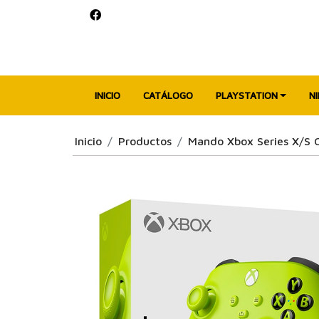
INICIO
CATÁLOGO
PLAYSTATION
N
Inicio
Productos
Mando Xbox Series X/S O