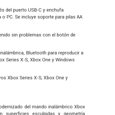
és del puerto USB-C y enchufa
 o PC. Se incluye soporte para pilas AA
nido sin problemas con el botón de
inalámbrica, Bluetooth para reproducir a
box Series X-S, Xbox One y Windows
vos Xbox Series X-S, Xbox One y
odernizado del mando inalámbrico Xbox
on superficies esculpidas y geometría