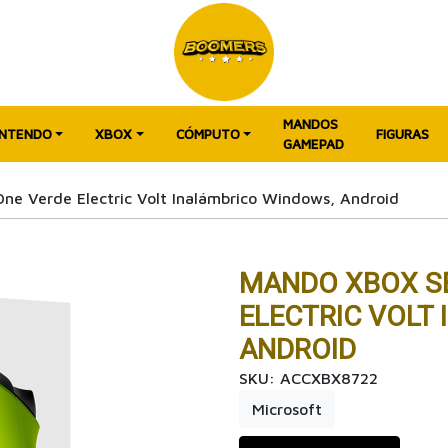
MANDOS
INTENDO
XBOX
CÓMPUTO
FIGURAS
GAMEPAD
ne Verde Electric Volt Inalámbrico Windows, Android
MANDO XBOX SE
ELECTRIC VOLT
ANDROID
SKU: ACCXBX8722
Microsoft