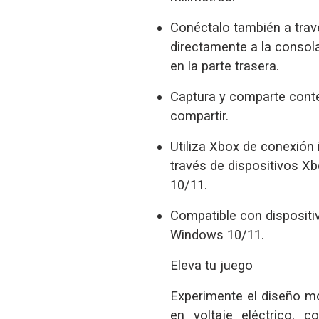
Conéctalo también a trav
directamente a la consola
en la parte trasera.
Captura y comparte conte
compartir.
Utiliza Xbox de conexión 
través de dispositivos X
10/11.
Compatible con dispositi
Windows 10/11.
Eleva tu juego
Experimente el diseño m
en voltaje eléctrico, c