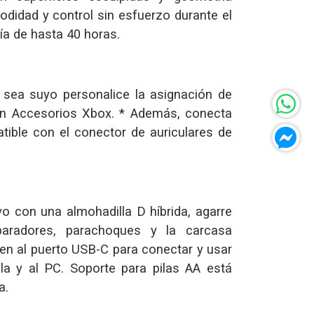
didad y control sin esfuerzo durante el
ría de hasta 40 horas.
 sea suyo personalice la asignación de
ón Accesorios Xbox. * Además, conecta
atible con el conector de auriculares de
o con una almohadilla D híbrida, agarre
paradores, parachoques y la carcasa
en al puerto USB-C para conectar y usar
la y al PC. Soporte para pilas AA está
a.