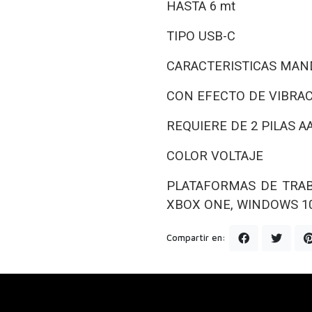
HASTA 6 mt
TIPO USB-C
CARACTERISTICAS
MAN
CON EFECTO DE VIBRA
REQUIERE DE 2 PILAS A
COLOR
VOLTAJE
PLATAFORMAS DE TRA
XBOX ONE, WINDOWS 10
Compartir en: