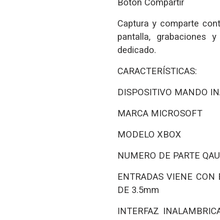
Botón Compartir
Captura y comparte con
pantalla, grabaciones
dedicado.
CARACTERÍSTICAS:
DISPOSITIVO
MANDO IN
MARCA
MICROSOFT
MODELO
XBOX
NUMERO DE PARTE
QAU
ENTRADAS
VIENE CON 
DE 3.5mm
INTERFAZ
INALAMBRIC