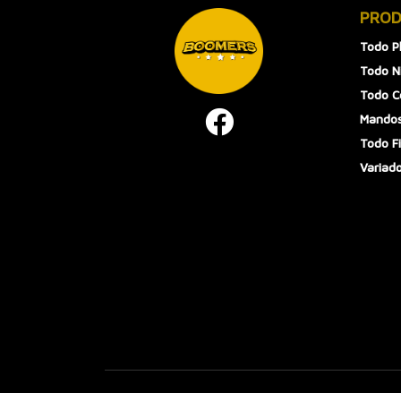
PRO
Todo P
Todo N
Todo 
Mandos
Todo F
Variad