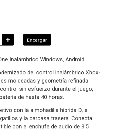
Encargar
ne Inalámbrico Windows, Android
dernizado del control inalámbrico Xbox-
icies moldeadas y geometría refinada
ontrol sin esfuerzo durante el juego,
batería de hasta 40 horas.
etivo con la almohadilla híbrida D, el
gatillos y la carcasa trasera. Conecta
tible con el enchufe de audio de 3.5