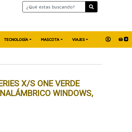
TECNOLOGÍA
MASCOTA
VIAJES
0
RIES X/S ONE VERDE
 INALÁMBRICO WINDOWS,