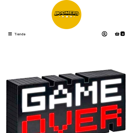
0
Tienda