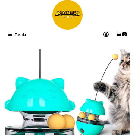
0
Tienda