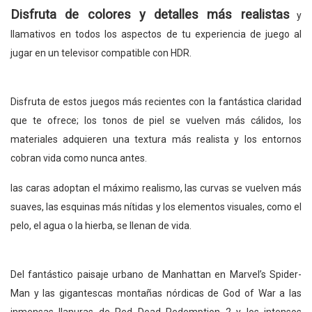
Disfruta de colores y detalles más realistas
y
llamativos en todos los aspectos de tu experiencia de juego al
jugar en un televisor compatible con HDR.
Disfruta de estos juegos más recientes con la fantástica claridad
que te ofrece; los tonos de piel se vuelven más cálidos, los
materiales adquieren una textura más realista y los entornos
cobran vida como nunca antes.
las caras adoptan el máximo realismo, las curvas se vuelven más
suaves, las esquinas más nítidas y los elementos visuales, como el
pelo, el agua o la hierba, se llenan de vida.
Del fantástico paisaje urbano de Manhattan en Marvel’s Spider-
Man y las gigantescas montañas nórdicas de God of War a las
inmensas llanuras de Red Dead Redemption 2 y los intensos