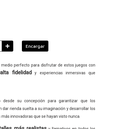
Encargar
 medio perfecto para disfrutar de estos juegos con
lta fidelidad
y experiencias inmersivas que
.
o desde su concepción para garantizar que los
dar rienda suelta a su imaginación y desarrollar los
s más innovadoras que se hayan visto nunca.
talles más realistas
y llamativos en todos los