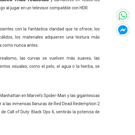
go al jugar en un televisor compatible con HDR.
ientes con la fantástica claridad que te ofrece; los
álidos, los materiales adquieren una textura más
ida como nunca antes.
ealismo, las curvas se vuelven más suaves, las
ntos visuales, como el pelo, el agua o la hierba, se
 Manhattan en Marvel’s Spider-Man y las gigantescas
r a las inmensas llanuras de Red Dead Redemption 2
de Call of Duty: Black Ops 4, sentirás la potencia de