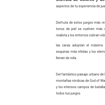
aspectos de tu experiencia de jue
Disfruta de estos juegos más rec
tonos de piel se vuelven más c
realista y los entornos cobran v
las caras adoptan el máximo r
esquinas más nítidas y los eleme
llenan de vida.
Del fantástico paisaje urbano de
montañas nórdicas de God of Wa
y los intensos campos de batalla 
todos tus juegos