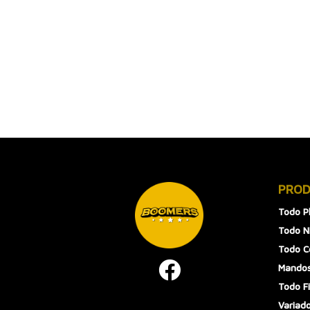
PRO
Todo P
Todo N
Todo 
Mandos
Todo F
Variad