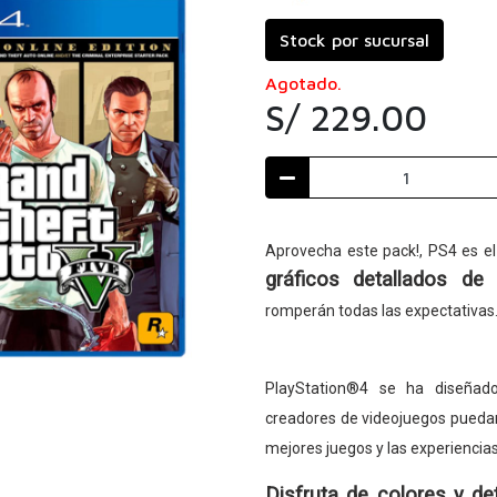
Stock por sucursal
Agotado.
S/ 229.00
Aprovecha este pack!, PS4 es el
gráficos detallados de a
romperán todas las expectativas
PlayStation®4 se ha diseñad
creadores de videojuegos puedan 
mejores juegos y las experiencia
Disfruta de colores y de