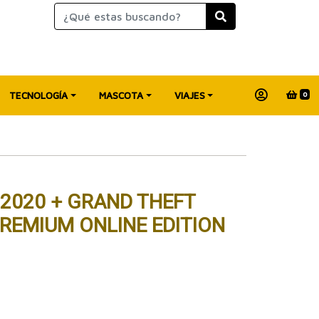
TECNOLOGÍA
MASCOTA
VIAJES
0
 2020 + GRAND THEFT
PREMIUM ONLINE EDITION