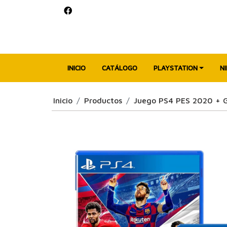
INICIO
CATÁLOGO
PLAYSTATION
N
Inicio
Productos
Juego PS4 PES 2020 + G