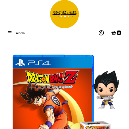
0
Tienda