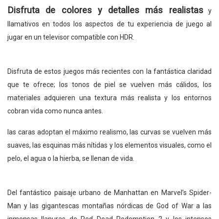
Disfruta de colores y detalles más realistas
y
llamativos en todos los aspectos de tu experiencia de juego al
jugar en un televisor compatible con HDR.
Disfruta de estos juegos más recientes con la fantástica claridad
que te ofrece; los tonos de piel se vuelven más cálidos, los
materiales adquieren una textura más realista y los entornos
cobran vida como nunca antes.
las caras adoptan el máximo realismo, las curvas se vuelven más
suaves, las esquinas más nítidas y los elementos visuales, como el
pelo, el agua o la hierba, se llenan de vida.
Del fantástico paisaje urbano de Manhattan en Marvel’s Spider-
Man y las gigantescas montañas nórdicas de God of War a las
inmensas llanuras de Red Dead Redemption 2 y los intensos