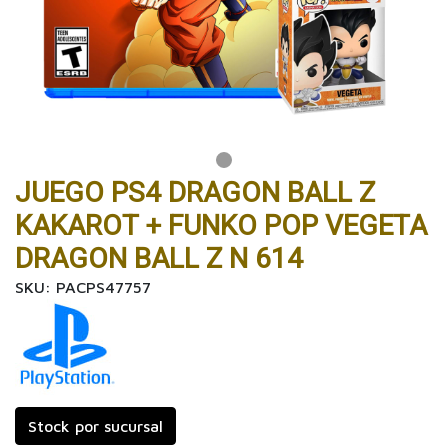
JUEGO PS4 DRAGON BALL Z
KAKAROT + FUNKO POP VEGETA
DRAGON BALL Z N 614
SKU: PACPS47757
Stock por sucursal