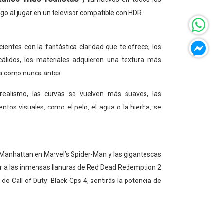
go al jugar en un televisor compatible con HDR.
ientes con la fantástica claridad que te ofrece; los
álidos, los materiales adquieren una textura más
ida como nunca antes.
ealismo, las curvas se vuelven más suaves, las
ntos visuales, como el pelo, el agua o la hierba, se
 Manhattan en Marvel’s Spider-Man y las gigantescas
r a las inmensas llanuras de Red Dead Redemption 2
de Call of Duty: Black Ops 4, sentirás la potencia de