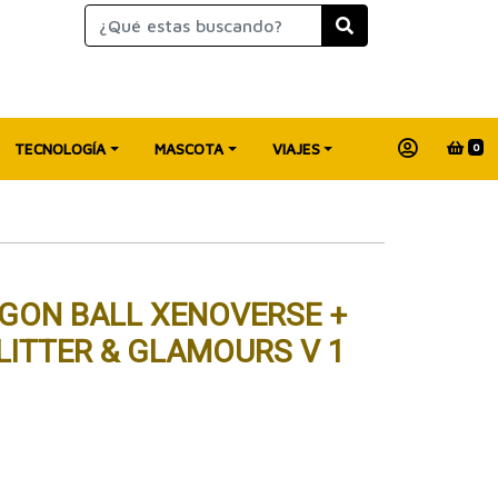
TECNOLOGÍA
MASCOTA
VIAJES
0
GON BALL XENOVERSE +
GLITTER & GLAMOURS V 1