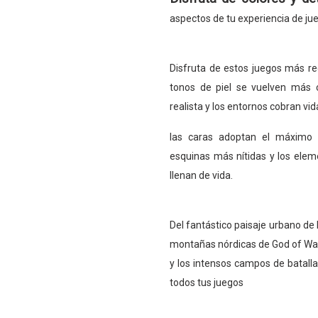
aspectos de tu experiencia de jue
Disfruta de estos juegos más rec
tonos de piel se vuelven más c
realista y los entornos cobran v
las caras adoptan el máximo r
esquinas más nítidas y los eleme
llenan de vida.
Del fantástico paisaje urbano de
montañas nórdicas de God of Wa
y los intensos campos de batalla 
todos tus juegos