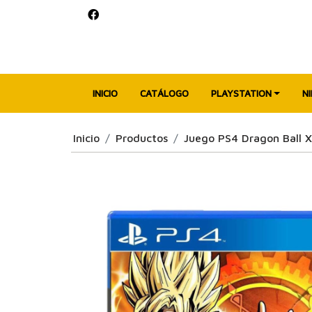
INICIO
CATÁLOGO
PLAYSTATION
N
Inicio
Productos
Juego PS4 Dragon Ball Xe