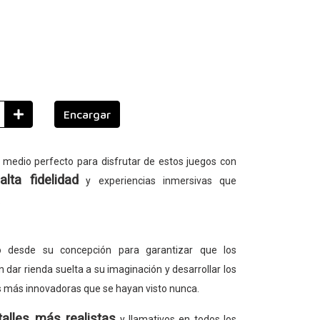
Encargar
 medio perfecto para disfrutar de estos juegos con
lta fidelidad
y experiencias inmersivas que
.
o desde su concepción para garantizar que los
dar rienda suelta a su imaginación y desarrollar los
s más innovadoras que se hayan visto nunca.
talles más realistas
y llamativos en todos los