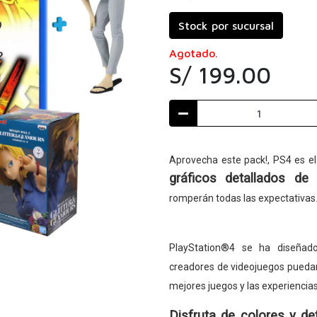
Stock por sucursal
Agotado.
S/ 199.00
Aprovecha este pack!, PS4 es el
gráficos detallados de a
romperán todas las expectativas
PlayStation®4 se ha diseñad
creadores de videojuegos puedan 
mejores juegos y las experiencia
Disfruta de colores y de