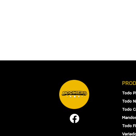
PRO
Todo P
Todo N
Todo 
Mandos
Todo F
Variad