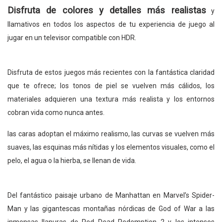
Disfruta de colores y detalles más realistas
y
llamativos en todos los aspectos de tu experiencia de juego al
jugar en un televisor compatible con HDR.
Disfruta de estos juegos más recientes con la fantástica claridad
que te ofrece; los tonos de piel se vuelven más cálidos, los
materiales adquieren una textura más realista y los entornos
cobran vida como nunca antes.
las caras adoptan el máximo realismo, las curvas se vuelven más
suaves, las esquinas más nítidas y los elementos visuales, como el
pelo, el agua o la hierba, se llenan de vida.
Del fantástico paisaje urbano de Manhattan en Marvel’s Spider-
Man y las gigantescas montañas nórdicas de God of War a las
inmensas llanuras de Red Dead Redemption 2 y los intensos