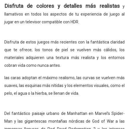
Disfruta de colores y detalles más realistas
y
llamativos en todos los aspectos de tu experiencia de juego al
jugar en un televisor compatible con HDR.
Disfruta de estos juegos más recientes con la fantástica claridad
que te ofrece; los tonos de piel se vuelven más cálidos, los
materiales adquieren una textura más realista y los entornos
cobran vida como nunca antes.
las caras adoptan el máximo realismo, las curvas se vuelven más
suaves, las esquinas más nítidas y los elementos visuales, como el
pelo, el agua o la hierba, se llenan de vida.
Del fantástico paisaje urbano de Manhattan en Marvel’s Spider-
Man y las gigantescas montañas nórdicas de God of War a las
inmensas llanuras de Red Dead Redemption 2 y los intensos