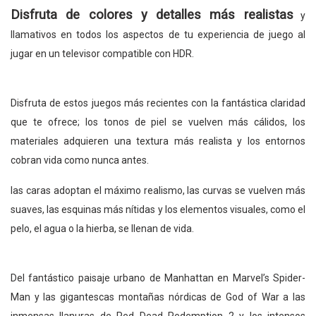
Disfruta de colores y detalles más realistas
y
llamativos en todos los aspectos de tu experiencia de juego al
jugar en un televisor compatible con HDR.
Disfruta de estos juegos más recientes con la fantástica claridad
que te ofrece; los tonos de piel se vuelven más cálidos, los
materiales adquieren una textura más realista y los entornos
cobran vida como nunca antes.
las caras adoptan el máximo realismo, las curvas se vuelven más
suaves, las esquinas más nítidas y los elementos visuales, como el
pelo, el agua o la hierba, se llenan de vida.
Del fantástico paisaje urbano de Manhattan en Marvel’s Spider-
Man y las gigantescas montañas nórdicas de God of War a las
inmensas llanuras de Red Dead Redemption 2 y los intensos