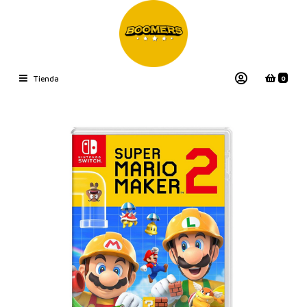
0
Tienda