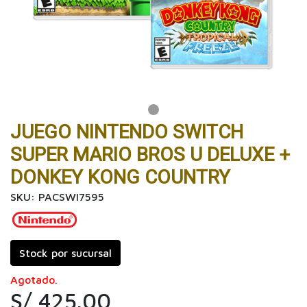
JUEGO NINTENDO SWITCH
SUPER MARIO BROS U DELUXE +
DONKEY KONG COUNTRY
SKU: PACSWI7595
Stock por sucursal
Agotado.
S/ 425.00