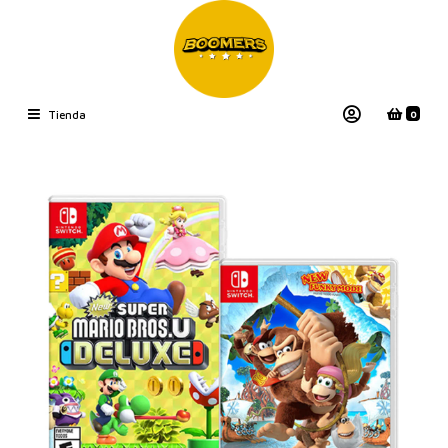
0
Tienda