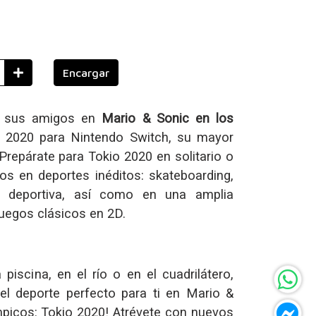
Encargar
 sus amigos en
Mario & Sonic en los
o 2020 para Nintendo Switch, su mayor
Prepárate para Tokio 2020 en solitario o
os en deportes inéditos: skateboarding,
a deportiva, así como en una amplia
juegos clásicos en 2D.
 piscina, en el río o en el cuadrilátero,
el deporte perfecto para ti en Mario &
mpicos: Tokio 2020! Atrévete con nuevos