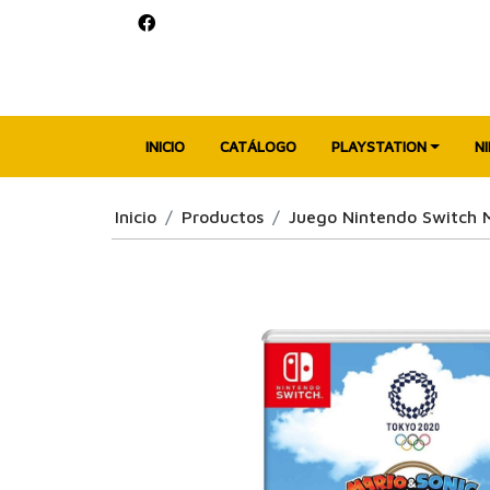
INICIO
CATÁLOGO
PLAYSTATION
N
Inicio
Productos
Juego Nintendo Switch 