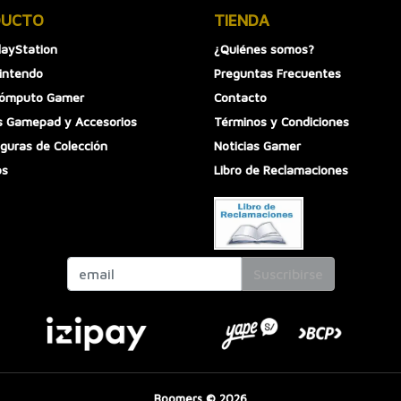
DUCTO
TIENDA
layStation
¿Quiénes somos?
intendo
Preguntas Frecuentes
Cómputo Gamer
Contacto
 Gamepad y Accesorios
Términos y Condiciones
iguras de Colección
Noticias Gamer
os
Libro de Reclamaciones
Suscribirse
Boomers © 2026