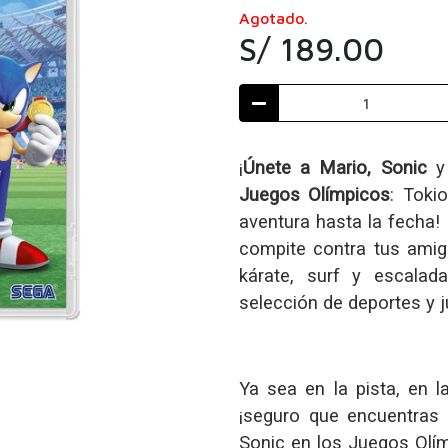
Agotado.
S/ 189.00
¡
Únete a Mario, Sonic
y
Juegos Olímpicos
: Toki
aventura hasta la fecha! 
compite contra tus amig
kárate, surf y escalad
selección de deportes y 
Ya sea en la pista, en la
¡seguro que encuentras 
Sonic en los Juegos Olí