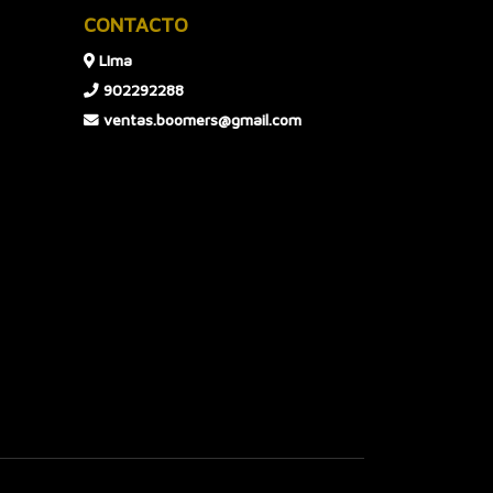
CONTACTO
LIma
902292288
ventas.boomers@gmail.com