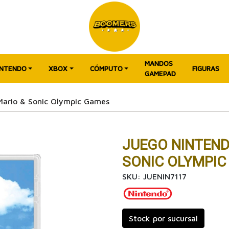
MANDOS
INTENDO
XBOX
CÓMPUTO
FIGURAS
GAMEPAD
Mario & Sonic Olympic Games
JUEGO NINTEND
SONIC OLYMPIC
SKU: JUENIN7117
Stock por sucursal