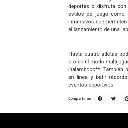
deportes o disfruta con 
estilos de juego como,
inmersivos que permiten 
el lanzamiento de una jab
Hasta cuatro atletas pod
oro en el modo multijugad
inalámbrico**. También 
en línea y batir récord
eventos deportivos.
Compartir en: