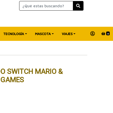
TECNOLOGÍA
MASCOTA
VIAJES
0
O SWITCH MARIO &
 GAMES