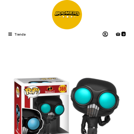
0
Tienda