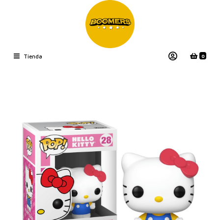
0
Tienda