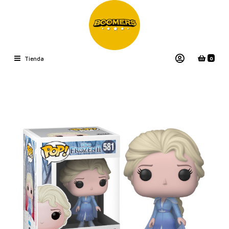
0
Tienda