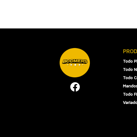
PRO
Todo P
Todo N
Todo 
Mandos
Todo F
Variad