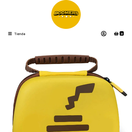
0
Tienda