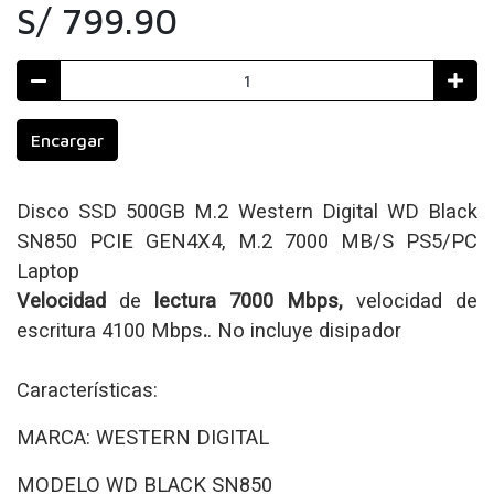
S/ 799.90
Encargar
Disco SSD 500GB M.2 Western Digital WD Black
SN850 PCIE GEN4X4, M.2 7000 MB/S PS5/PC
Laptop
Velocidad
de
lectura 7000 Mbps,
velocidad de
escritura 4100 Mbps
.
. No incluye disipador
Características:
MARCA:
WESTERN DIGITAL
MODELO
WD BLACK SN850