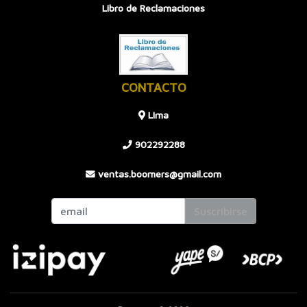
Libro de Reclamaciones
CONTACTO
LIma
902292288
ventas.boomers@gmail.com
Suscribirse