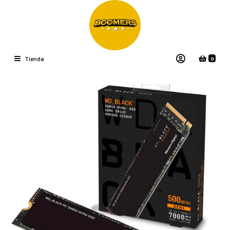
0
Tienda