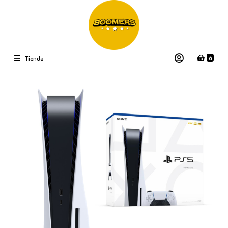
0
Tienda