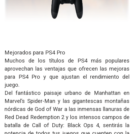
Mejorados para PS4 Pro
Muchos de los títulos de PS4 más populares
aprovechan las ventajas que ofrecen las mejoras
para PS4 Pro y que ajustan el rendimiento del
juego.
Del fantástico paisaje urbano de Manhattan en
Marvel’s Spider-Man y las gigantescas montañas
nórdicas de God of War a las inmensas llanuras de
Red Dead Redemption 2 y los intensos campos de
batalla de Call of Duty: Black Ops 4, sentirás la
potencia de todos tus juegos que cuenten con la