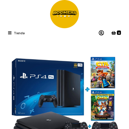
0
Tienda