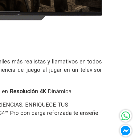
alles más realistas y llamativos en todos
iencia de juego al jugar en un televisor
o en
Resolución 4K
Dinámica
RIENCIAS. ENRIQUECE TUS
4™ Pro con carga reforzada te enseñe