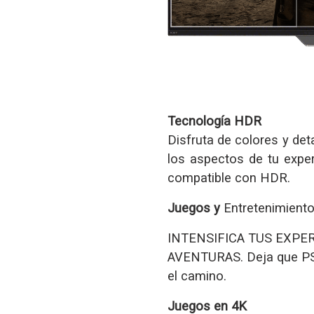
Tecnología HDR
Disfruta de colores y det
los aspectos de tu exper
compatible con HDR.
Juegos y
Entretenimient
INTENSIFICA TUS EXPE
AVENTURAS. Deja que PS
el camino.
Juegos en 4K