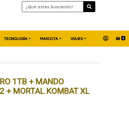
TECNOLOGÍA
MASCOTA
VIAJES
0
RO 1TB + MANDO
2 + MORTAL KOMBAT XL