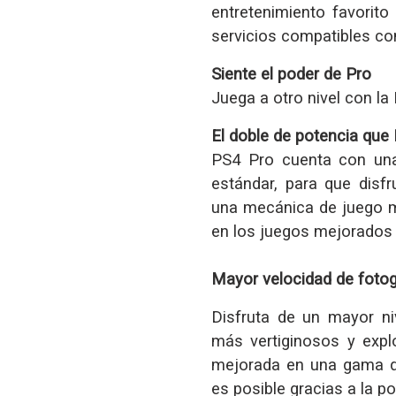
entretenimiento favorito 
servicios compatibles co
Siente el poder de Pro
Juega a otro nivel con l
El doble de potencia que
PS4 Pro cuenta con una
estándar, para que disfr
una mecánica de juego m
en los juegos mejorados
Mayor velocidad de foto
Disfruta de un mayor ni
más vertiginosos y expl
mejorada en una gama d
es posible gracias a la p