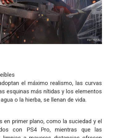
eíbles
adoptan el máximo realismo, las curvas
as esquinas más nítidas y los elementos
 agua o la hierba, se llenan de vida.
as en primer plano, como la suciedad y el
ados con PS4 Pro, mientras que las
limpias a mayores distancias ofrecen