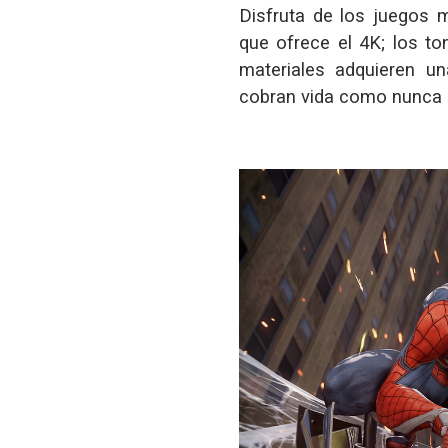
Disfruta de los juegos m
que ofrece el 4K; los to
materiales adquieren un
cobran vida como nunca 