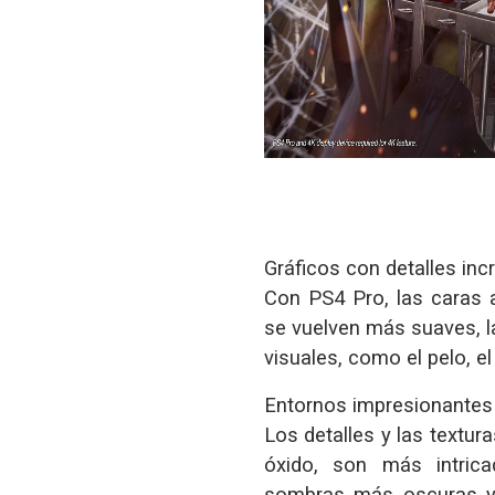
Gráficos con detalles incr
Con PS4 Pro, las caras 
se vuelven más suaves, l
visuales, como el pelo, el
Entornos impresionantes
Los detalles y las textur
óxido, son más intric
sombras más oscuras y 