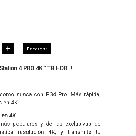
Encargar
Station 4 PRO 4K 1TB HDR !!
 como nunca con PS4 Pro. Más rápida,
s en 4K.
 en 4K
 más populares y de las exclusivas de
ástica resolución 4K, y transmite tu