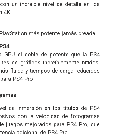
con un increíble nivel de detalle en los
n 4K.
a PlayStation más potente jamás creada.
 PS4
 GPU el doble de potente que la PS4
utes de gráficos increíblemente nítidos,
ás fluida y tiempos de carga reducidos
 para PS4 Pro
gramas
vel de inmersión en los títulos de PS4
osivos con la velocidad de fotogramas
e juegos mejorados para PS4 Pro, que
otencia adicional de PS4 Pro.