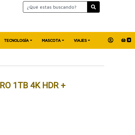
TECNOLOGÍA
MASCOTA
VIAJES
0
RO 1TB 4K HDR +