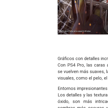
Gráficos con detalles incr
Con PS4 Pro, las caras 
se vuelven más suaves, l
visuales, como el pelo, el
Entornos impresionantes
Los detalles y las textur
óxido, son más intric
sombras más oscuras y 