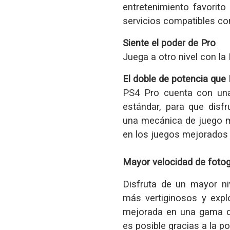
entretenimiento favorito 
servicios compatibles co
Siente el poder de Pro
Juega a otro nivel con l
El doble de potencia que
PS4 Pro cuenta con una
estándar, para que disfr
una mecánica de juego m
en los juegos mejorados
Mayor velocidad de foto
Disfruta de un mayor ni
más vertiginosos y expl
mejorada en una gama d
es posible gracias a la p