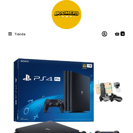
0
Tienda