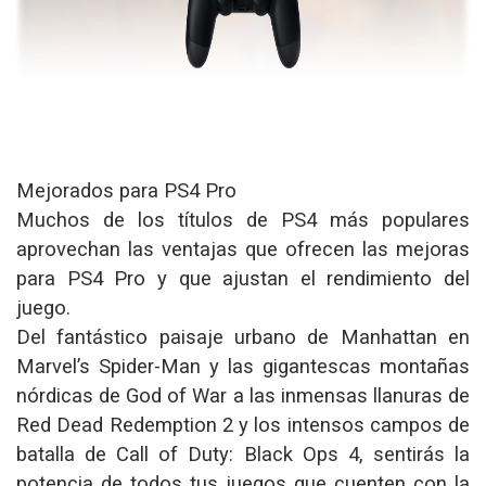
Mejorados para PS4 Pro
Muchos de los títulos de PS4 más populares
aprovechan las ventajas que ofrecen las mejoras
para PS4 Pro y que ajustan el rendimiento del
juego.
Del fantástico paisaje urbano de Manhattan en
Marvel’s Spider-Man y las gigantescas montañas
nórdicas de God of War a las inmensas llanuras de
Red Dead Redemption 2 y los intensos campos de
batalla de Call of Duty: Black Ops 4, sentirás la
potencia de todos tus juegos que cuenten con la