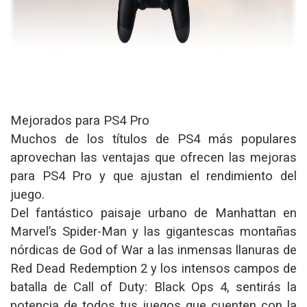
Mejorados para PS4 Pro
Muchos de los títulos de PS4 más populares
aprovechan las ventajas que ofrecen las mejoras
para PS4 Pro y que ajustan el rendimiento del
juego.
Del fantástico paisaje urbano de Manhattan en
Marvel’s Spider-Man y las gigantescas montañas
nórdicas de God of War a las inmensas llanuras de
Red Dead Redemption 2 y los intensos campos de
batalla de Call of Duty: Black Ops 4, sentirás la
potencia de todos tus juegos que cuenten con la