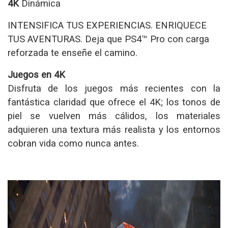
4K
Dinámica
INTENSIFICA TUS EXPERIENCIAS. ENRIQUECE
TUS AVENTURAS. Deja que PS4™ Pro con carga
reforzada te enseñe el camino.
Juegos en 4K
Disfruta de los juegos más recientes con la
fantástica claridad que ofrece el 4K; los tonos de
piel se vuelven más cálidos, los materiales
adquieren una textura más realista y los entornos
cobran vida como nunca antes.