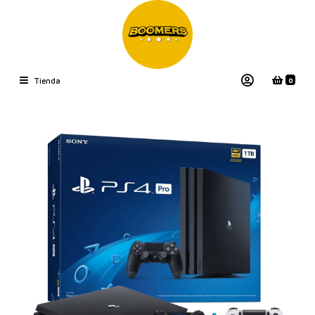
0
Tienda