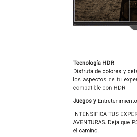
Tecnología HDR
Disfruta de colores y det
los aspectos de tu exper
compatible con HDR.
Juegos y
Entretenimient
INTENSIFICA TUS EXPE
AVENTURAS. Deja que PS
el camino.