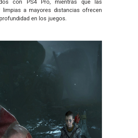
ados con PS4 Pro, mientras que las
limpias a mayores distancias ofrecen
rofundidad en los juegos.