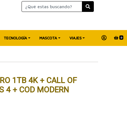
TECNOLOGÍA
MASCOTA
VIAJES
0
RO 1TB 4K + CALL OF
S 4 + COD MODERN