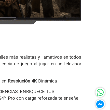
alles más realistas y llamativos en todos
iencia de juego al jugar en un televisor
o en
Resolución 4K
Dinámica
RIENCIAS. ENRIQUECE TUS
4™ Pro con carga reforzada te enseñe