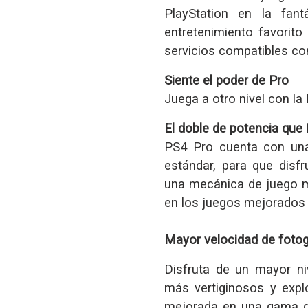
PlayStation en la fant
entretenimiento favorito 
servicios compatibles co
Siente el poder de Pro
Juega a otro nivel con l
El doble de potencia que
PS4 Pro cuenta con una
estándar, para que disfr
una mecánica de juego m
en los juegos mejorados
Mayor velocidad de foto
Disfruta de un mayor ni
más vertiginosos y expl
mejorada en una gama d