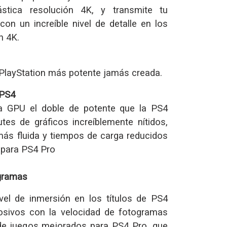
ástica resolución 4K, y transmite tu
con un increíble nivel de detalle en los
n 4K.
a PlayStation más potente jamás creada.
 PS4
 GPU el doble de potente que la PS4
utes de gráficos increíblemente nítidos,
ás fluida y tiempos de carga reducidos
 para PS4 Pro
gramas
vel de inmersión en los títulos de PS4
osivos con la velocidad de fotogramas
e juegos mejorados para PS4 Pro, que