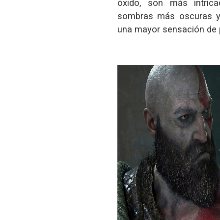
óxido, son más intric
sombras más oscuras y 
una mayor sensación de p