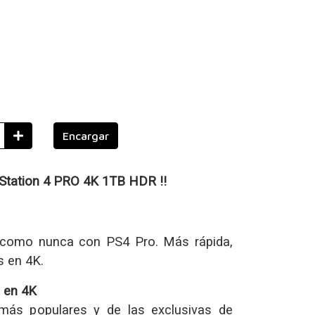
Encargar
Station 4 PRO 4K 1TB HDR !!
 como nunca con PS4 Pro. Más rápida,
s en 4K.
 en 4K
 más populares y de las exclusivas de