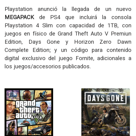
Playstation anunció la llegada de un nuevo
MEGAPACK
de PS4 que incluirá la consola
Playstation 4 Slim con capacidad de 1TB, con
juegos en físico de Grand Theft Auto V Premiun
Edition, Days Gone y Horizon Zero Dawn
Complete Edition; y un código para contenido
digital exclusivo del juego Fornite, adicionales a
los juegos/accesorios publicados.