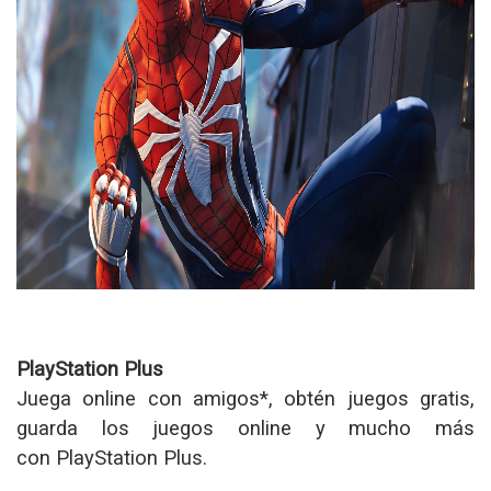
PlayStation Plus
Juega online con amigos*, obtén juegos gratis,
guarda los juegos online y mucho más
con PlayStation Plus.