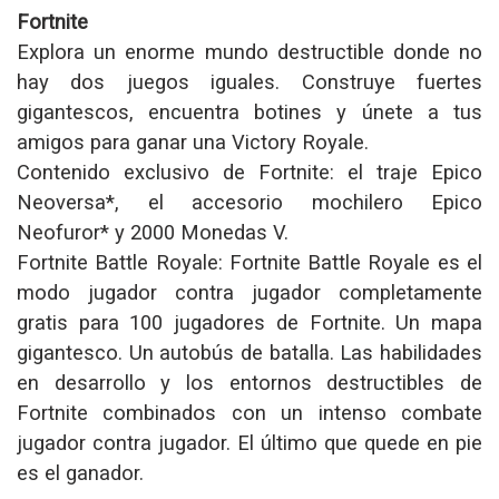
Fortnite
Explora un enorme mundo destructible donde no
hay dos juegos iguales. Construye fuertes
gigantescos, encuentra botines y únete a tus
amigos para ganar una Victory Royale.
Contenido exclusivo de Fortnite: el traje Epico
Neoversa*, el accesorio mochilero Epico
Neofuror* y 2000 Monedas V.
Fortnite Battle Royale: Fortnite Battle Royale es el
modo jugador contra jugador completamente
gratis para 100 jugadores de Fortnite. Un mapa
gigantesco. Un autobús de batalla. Las habilidades
en desarrollo y los entornos destructibles de
Fortnite combinados con un intenso combate
jugador contra jugador. El último que quede en pie
es el ganador.