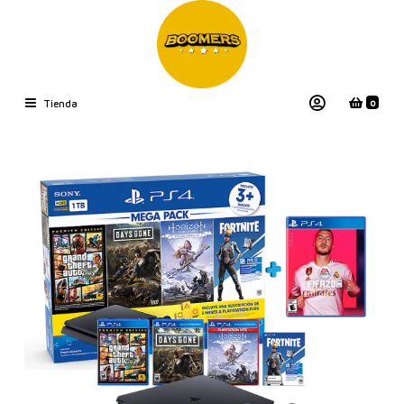
0
Tienda