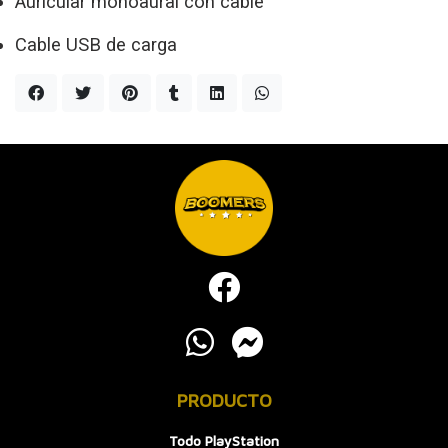
Auricular monoaural con cable
Cable USB de carga
PRODUCTO
Todo PlayStation