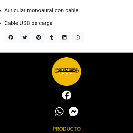
Auricular monoaural con cable
Cable USB de carga
PRODUCTO