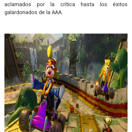
aclamados por la crítica hasta los éxitos
galardonados de la AAA.