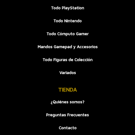
Todo PlayStation
Todo Nintendo
Todo Cómputo Gamer
Mandos Gamepad y Accesorios
Todo Figuras de Colección
Variados
TIENDA
¿Quiénes somos?
Preguntas Frecuentes
Contacto