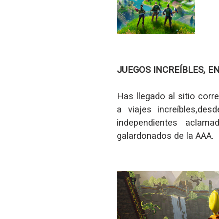
JUEGOS INCREÍBLES, E
Has llegado al sitio corr
a viajes increíbles,des
independientes aclama
galardonados de la AAA.