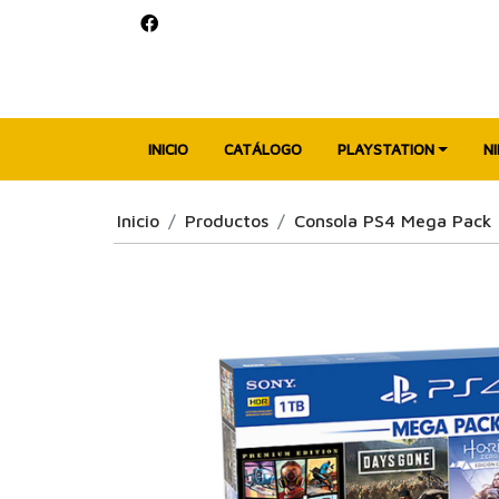
INICIO
CATÁLOGO
PLAYSTATION
N
Inicio
Productos
Consola PS4 Mega Pack 