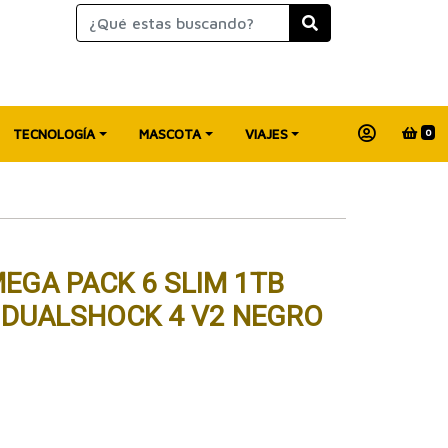
TECNOLOGÍA
MASCOTA
VIAJES
0
EGA PACK 6 SLIM 1TB
 DUALSHOCK 4 V2 NEGRO