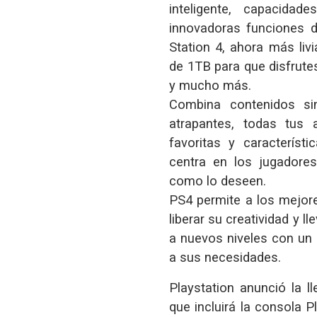
inteligente, capacida
innovadoras funciones d
Station 4, ahora más liv
de 1TB para que disfrute
y mucho más.
Combina contenidos sin
atrapantes, todas tus a
favoritas y característ
centra en los jugadore
como lo deseen.
PS4 permite a los mejor
liberar su creatividad y ll
a nuevos niveles con un
a sus necesidades.
Playstation anunció la 
que incluirá la consola 