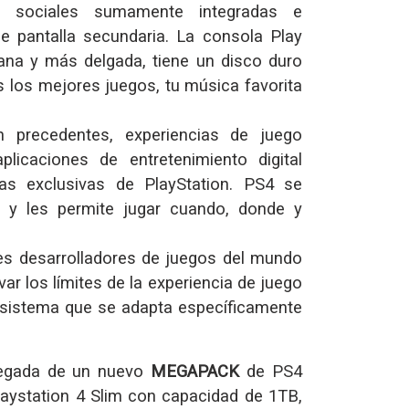
des sociales sumamente integradas e
e pantalla secundaria. La consola Play
iana y más delgada, tiene un disco duro
s los mejores juegos, tu música favorita
 precedentes, experiencias de juego
plicaciones de entretenimiento digital
icas exclusivas de PlayStation. PS4 se
s y les permite jugar cuando, donde y
es desarrolladores de juegos del mundo
evar los límites de la experiencia de juego
 sistema que se adapta específicamente
llegada de un nuevo
MEGAPACK
de PS4
Playstation 4 Slim con capacidad de 1TB,