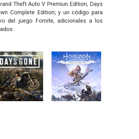
Grand Theft Auto V Premiun Edition, Days
wn Complete Edition; y un código para
ivo del juego Fornite, adicionales a los
cados.