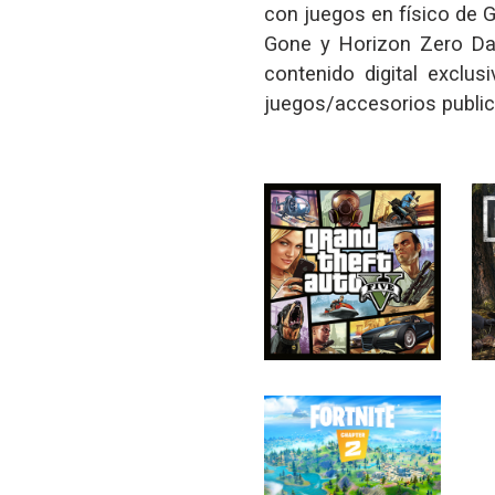
con juegos en físico de 
Gone y Horizon Zero Da
contenido digital exclus
juegos/accesorios publi