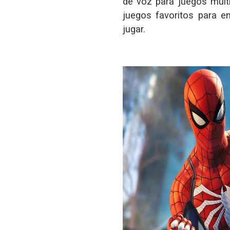
de voz para juegos mult
juegos favoritos para e
jugar.