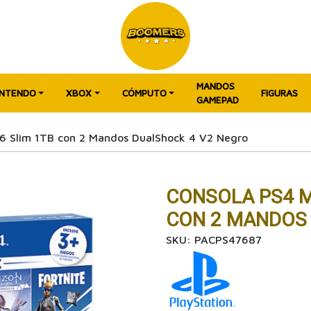
MANDOS
INTENDO
XBOX
CÓMPUTO
FIGURAS
GAMEPAD
6 Slim 1TB con 2 Mandos DualShock 4 V2 Negro
CONSOLA PS4 M
CON 2 MANDOS
SKU: PACPS47687