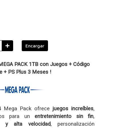
Encargar
4 MEGA PACK 1TB con Juegos + Código
te + PS Plus 3 Meses !
n 4 Mega Pack ofrece
juegos increíbles
,
icos para un
entretenimiento sin fin
,
os y alta velocidad
, personalización