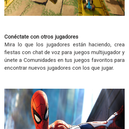
Conéctate con otros jugadores
Mira lo que los jugadores están haciendo, crea
fiestas con chat de voz para juegos multijugador y
únete a Comunidades en tus juegos favoritos para
encontrar nuevos jugadores con los que jugar.