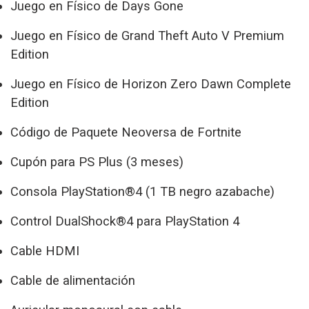
Juego en Físico de Days Gone
Juego en Físico de Grand Theft Auto V Premium
Edition
Juego en Físico de Horizon Zero Dawn Complete
Edition
Código de Paquete Neoversa de Fortnite
Cupón para PS Plus (3 meses)
Consola PlayStation®4 (1 TB negro azabache)
Control DualShock®4 para PlayStation 4
Cable HDMI
Cable de alimentación