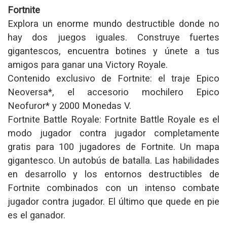
Fortnite
Explora un enorme mundo destructible donde no
hay dos juegos iguales. Construye fuertes
gigantescos, encuentra botines y únete a tus
amigos para ganar una Victory Royale.
Contenido exclusivo de Fortnite: el traje Epico
Neoversa*, el accesorio mochilero Epico
Neofuror* y 2000 Monedas V.
Fortnite Battle Royale: Fortnite Battle Royale es el
modo jugador contra jugador completamente
gratis para 100 jugadores de Fortnite. Un mapa
gigantesco. Un autobús de batalla. Las habilidades
en desarrollo y los entornos destructibles de
Fortnite combinados con un intenso combate
jugador contra jugador. El último que quede en pie
es el ganador.