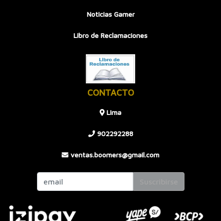
Noticias Gamer
Libro de Reclamaciones
CONTACTO
LIma
902292288
ventas.boomers@gmail.com
Suscribirse