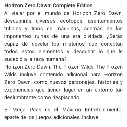
Horizon Zero Dawn: Complete Edition
Al viajar por el mundo de Horizon Zero Dawn,
descubrirás diversos ecotopos, asentamientos
tribales y tipos de máquinas, además de las
imponentes ruinas de una era olvidada. ¿Serás
capaz de develar los misterios que conectan
todos estos elementos y descubrir lo que le
sucedió a la raza humana?
Horizon Zero Dawn: The Frozen Wilds: The Frozen
Wilds incluye contenido adicional para Horizon
Zero Dawn, como nuevos personajes, historias y
experiencias que tienen lugar en un entorno tan
deslumbrante como despiadado.
El Mega Pack es el Máximo Entretenimiento,
aparte de los juegos adicionales, incluye: