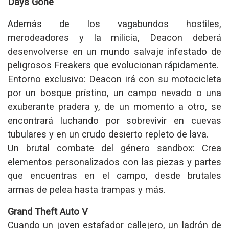
Days Gone
Además de los vagabundos hostiles,
merodeadores y la milicia, Deacon deberá
desenvolverse en un mundo salvaje infestado de
peligrosos Freakers que evolucionan rápidamente.
Entorno exclusivo: Deacon irá con su motocicleta
por un bosque prístino, un campo nevado o una
exuberante pradera y, de un momento a otro, se
encontrará luchando por sobrevivir en cuevas
tubulares y en un crudo desierto repleto de lava.
Un brutal combate del género sandbox: Crea
elementos personalizados con las piezas y partes
que encuentras en el campo, desde brutales
armas de pelea hasta trampas y más.
Grand Theft Auto V
Cuando un joven estafador callejero, un ladrón de