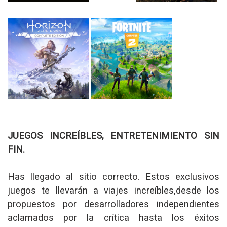
JUEGOS INCREÍBLES, ENTRETENIMIENTO SIN
FIN.
Has llegado al sitio correcto. Estos exclusivos
juegos te llevarán a viajes increíbles,desde los
propuestos por desarrolladores independientes
aclamados por la crítica hasta los éxitos