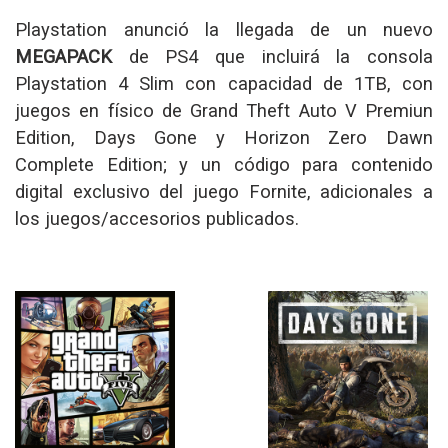
Playstation anunció la llegada de un nuevo
MEGAPACK
de PS4 que incluirá la consola
Playstation 4 Slim con capacidad de 1TB, con
juegos en físico de Grand Theft Auto V Premiun
Edition, Days Gone y Horizon Zero Dawn
Complete Edition; y un código para contenido
digital exclusivo del juego Fornite, adicionales a
los juegos/accesorios publicados.