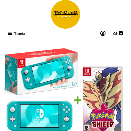
0
Tienda