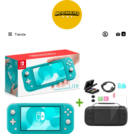
0
Tienda