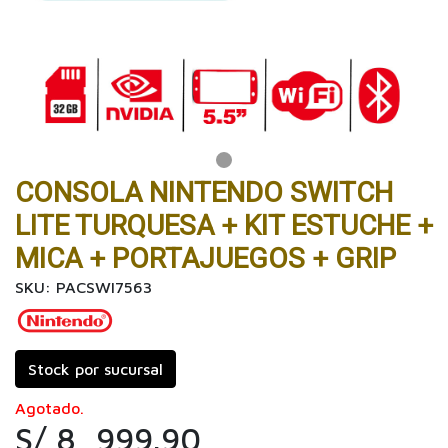
CONSOLA NINTENDO SWITCH
LITE TURQUESA + KIT ESTUCHE +
MICA + PORTAJUEGOS + GRIP
SKU: PACSWI7563
Stock por sucursal
Agotado.
S/ 8, 999.90